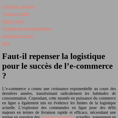
Logistique aérienne
Transport routier
Marine cargo
Technologie et automatisation
Gestion des stocks
Blog
Faut-il repenser la logistique
pour le succès de l’e-commerce
?
L’e-commerce a connu une croissance exponentielle au cours des
dernières années, transformant radicalement les habitudes de
consommation. Cependant, cette montée en puissance du commerce
en ligne a également mis en évidence les limites de la logistique
actuelle. L’explosion des commandes en ligne pose des défis
majeurs en termes de livraison rapide et efficace, nécessitant une
remise en question des
pratiques logistiques
actuelles, notamment en